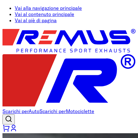
Vai alla navigazione principale
Vai al contenuto principale
Vai al piè di pagina
Scarichi per
Auto
Scarichi per
Motociclette