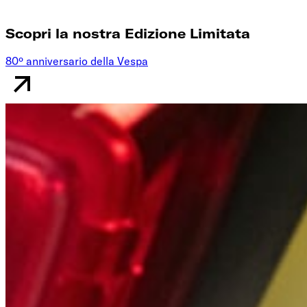
Scopri la nostra Edizione Limitata
80º anniversario della Vespa