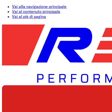
Vai alla navigazione principale
Vai al contenuto principale
Vai al piè di pagina