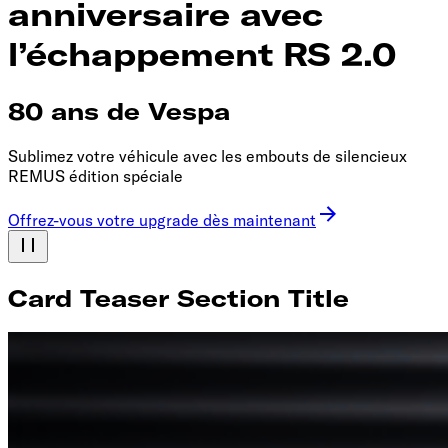
anniversaire avec
l’échappement RS 2.0
80 ans de Vespa
Sublimez votre véhicule avec les embouts de silencieux
REMUS édition spéciale
Offrez-vous votre upgrade dès maintenant
Card Teaser Section Title