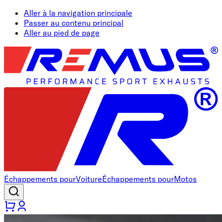
Aller à la navigation principale
Passer au contenu principal
Aller au pied de page
Échappements pour
Voiture
Échappements pour
Motos