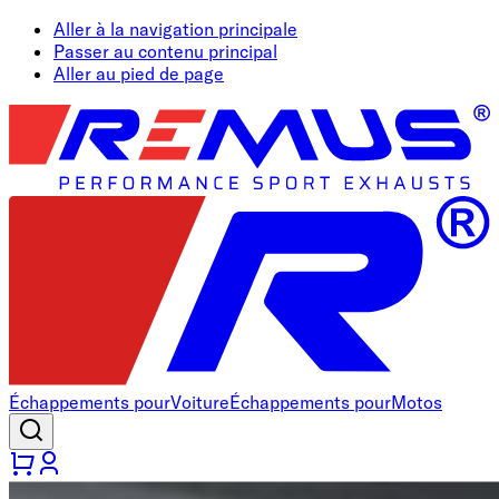
Aller à la navigation principale
Passer au contenu principal
Aller au pied de page
Échappements pour
Voiture
Échappements pour
Motos