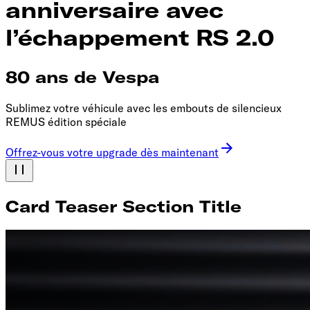
anniversaire avec
l’échappement RS 2.0
80 ans de Vespa
Sublimez votre véhicule avec les embouts de silencieux
REMUS édition spéciale
Offrez-vous votre upgrade dès maintenant
Card Teaser Section Title