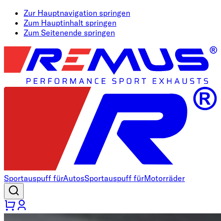
Zur Hauptnavigation springen
Zum Hauptinhalt springen
Zum Seitenende springen
Sportauspuff für
Autos
Sportauspuff für
Motorräder