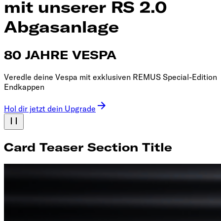
mit unserer RS 2.0
Abgasanlage
80 JAHRE VESPA
Veredle deine Vespa mit exklusiven REMUS Special-Edition
Endkappen
Hol dir jetzt dein Upgrade
Card Teaser Section Title